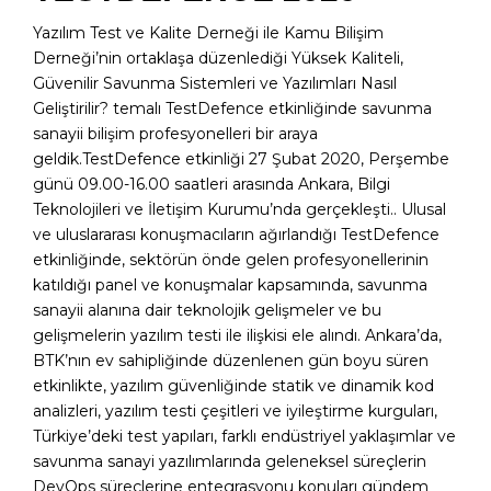
Yazılım Test ve Kalite Derneği ile Kamu Bilişim
Derneği’nin ortaklaşa düzenlediği Yüksek Kaliteli,
Güvenilir Savunma Sistemleri ve Yazılımları Nasıl
Geliştirilir? temalı TestDefence etkinliğinde savunma
sanayii bilişim profesyonelleri bir araya
geldik.TestDefence etkinliği 27 Şubat 2020, Perşembe
günü 09.00-16.00 saatleri arasında Ankara, Bilgi
Teknolojileri ve İletişim Kurumu’nda gerçekleşti.. Ulusal
ve uluslararası konuşmacıların ağırlandığı TestDefence
etkinliğinde, sektörün önde gelen profesyonellerinin
katıldığı panel ve konuşmalar kapsamında, savunma
sanayii alanına dair teknolojik gelişmeler ve bu
gelişmelerin yazılım testi ile ilişkisi ele alındı. Ankara’da,
BTK’nın ev sahipliğinde düzenlenen gün boyu süren
etkinlikte, yazılım güvenliğinde statik ve dinamik kod
analizleri, yazılım testi çeşitleri ve iyileştirme kurguları,
Türkiye’deki test yapıları, farklı endüstriyel yaklaşımlar ve
savunma sanayi yazılımlarında geleneksel süreçlerin
DevOps süreçlerine entegrasyonu konuları gündem