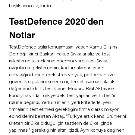
başlıklarını oluşturdu.
TestDefence 2020’den
Notlar
TestDefence açılış konuşmasını yapan Kamu Bilişim
Derneği İkinci Başkanı Yakup Şıvka analiz ve test
iyileştirme süreçlerinin önemini vurguladı. Şıvka,
uygulama geliştirmenin, kodlamalardan ibaret
olmadığını belirleterek stres ve yük, performans ve
güvenlik olgularını sürecin üç temel aşaması olarak
değerlendirdi. TRtest Genel Müdürü Bilal Aktaş ise
konuşmasında Türkiye’deki test yapıları ve TRtest’in
rolüne değindi. Yerli ürünlerin, yerli kriterlerle, yerli
firmaların test etmesi gerektiğini firma olarak misyon
edindiklerini belirten Aktaş, “Türkiye artık kendi ürünlerini
üreten bir ülke olduğu için testlerin de ülke içinde
yapılması” gerektiğinin altını çizdi. Aynı konuya değinen