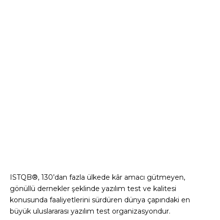
ISTQB®, 130’dan fazla ülkede kâr amacı gütmeyen,
gönüllü dernekler şeklinde yazılım test ve kalitesi
konusunda faaliyetlerini sürdüren dünya çapındaki en
büyük uluslararası yazılım test organizasyondur.