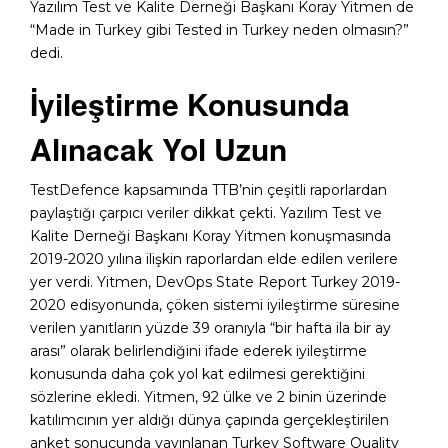
Yazılım Test ve Kalite Derneği Başkanı Koray Yitmen de
“Made in Turkey gibi Tested in Turkey neden olmasın?”
dedi.
İyileştirme Konusunda
Alınacak Yol Uzun
TestDefence kapsamında TTB’nin çeşitli raporlardan
paylaştığı çarpıcı veriler dikkat çekti. Yazılım Test ve
Kalite Derneği Başkanı Koray Yitmen konuşmasında
2019-2020 yılına ilişkin raporlardan elde edilen verilere
yer verdi. Yitmen, DevOps State Report Turkey 2019-
2020 edisyonunda, çöken sistemi iyileştirme süresine
verilen yanıtların yüzde 39 oranıyla “bir hafta ila bir ay
arası” olarak belirlendiğini ifade ederek iyileştirme
konusunda daha çok yol kat edilmesi gerektiğini
sözlerine ekledi. Yitmen, 92 ülke ve 2 binin üzerinde
katılımcının yer aldığı dünya çapında gerçekleştirilen
anket sonucunda yayınlanan Turkey Software Quality