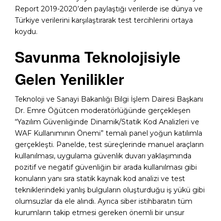
Report 2019-2020’den paylaştığı verilerde ise dünya ve
Türkiye verilerini karşılaştırarak test tercihlerini ortaya
koydu.
Savunma Teknolojisiyle
Gelen Yenilikler
Teknoloji ve Sanayi Bakanlığı Bilgi İşlem Dairesi Başkanı
Dr. Emre Öğütcen moderatörlüğünde gerçekleşen
“Yazılım Güvenliğinde Dinamik/Statik Kod Analizleri ve
WAF Kullanımının Önemi” temalı panel yoğun katılımla
gerçekleşti. Panelde, test süreçlerinde manuel araçların
kullanılması, uygulama güvenlik duvarı yaklaşımında
pozitif ve negatif güvenliğin bir arada kullanılması gibi
konuların yanı sıra statik kaynak kod analizi ve test
tekniklerindeki yanlış bulguların oluşturduğu iş yükü gibi
olumsuzlar da ele alındı. Ayrıca siber istihbaratın tüm
kurumların takip etmesi gereken önemli bir unsur