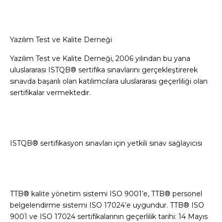
Yazılım Test ve Kalite Derneği
Yazılım Test ve Kalite Derneği, 2006 yılından bu yana
uluslararası ISTQB® sertifika sınavlarını gerçekleştirerek
sınavda başarılı olan katılımcılara uluslararası geçerliliği olan
sertifikalar vermektedir.
ISTQB® sertifikasyon sınavları için yetkili sınav sağlayıcısı
TTB® kalite yönetim sistemi ISO 9001’e, TTB® personel
belgelendirme sistemi ISO 17024’e uygundur. TTB® ISO
9001 ve ISO 17024 sertifikalarının geçerlilik tarihi: 14 Mayıs