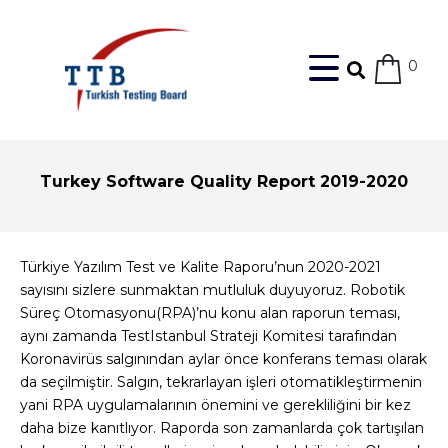
0
Turkey Software Quality Report 2019-2020
Türkiye Yazılım Test ve Kalite Raporu’nun 2020-2021
sayısını sizlere sunmaktan mutluluk duyuyoruz. Robotik
Süreç Otomasyonu(RPA)’nu konu alan raporun teması,
aynı zamanda TestIstanbul Strateji Komitesi tarafından
Koronavirüs salgınından aylar önce konferans teması olarak
da seçilmiştir. Salgın, tekrarlayan işleri otomatikleştirmenin
yani RPA uygulamalarının önemini ve gerekliliğini bir kez
daha bize kanıtlıyor. Raporda son zamanlarda çok tartışılan