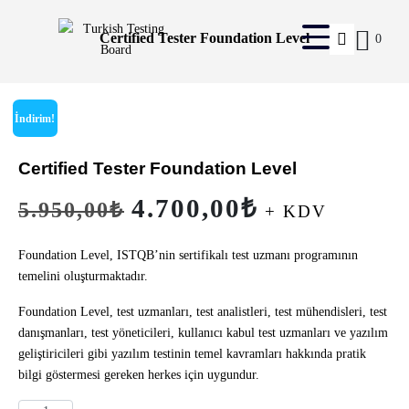
Certified Tester Foundation Level
0
İndirim!
Certified Tester Foundation Level
4.700,00
₺
5.950,00
₺
+ KDV
Foundation Level, ISTQB’nin sertifikalı test uzmanı programının
temelini oluşturmaktadır.
Foundation Level, test uzmanları, test analistleri, test mühendisleri, test
danışmanları, test yöneticileri, kullanıcı kabul test uzmanları ve yazılım
geliştiricileri gibi yazılım testinin temel kavramları hakkında pratik
bilgi göstermesi gereken herkes için uygundur.