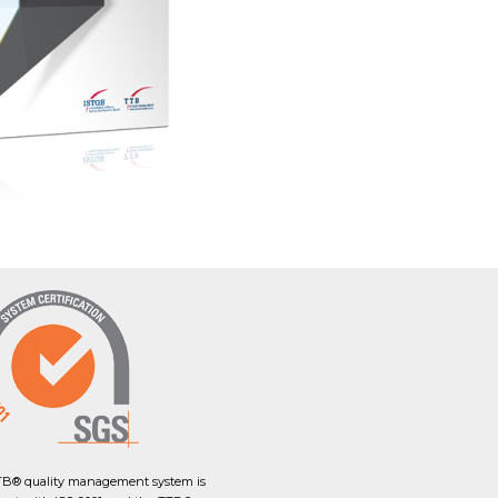
B® quality management system is