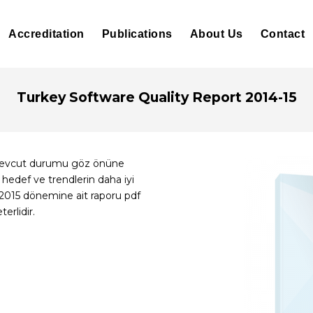
Accreditation
Publications
About Us
Contact
Turkey Software Quality Report 2014-15
 mevcut durumu göz önüne
hedef ve trendlerin daha iyi
-2015 dönemine ait raporu pdf
erlidir.