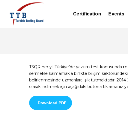
Certification
Events
TSQR her yıl Türkiye’de yazılım test konusunda
sermekle kalmamakla birlikte bilişim sektöründeki 
belirlenmesinde uzmanlara ışık tutmaktadır. 2014
olarak indirmek için aşağıdaki butona tıklamanız yet
Download PDF